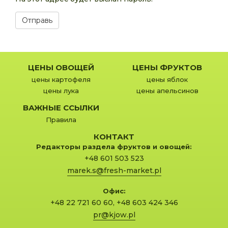
ЦЕНЫ ОВОЩЕЙ
ЦЕНЫ ФРУКТОВ
цены картофеля
цены яблок
цены лука
цены апельсинов
ВАЖНЫЕ ССЫЛКИ
Правила
КОНТАКТ
Редакторы раздела фруктов и овощей:
+48 601 503 523
marek.s@fresh-market.pl
Офис:
+48 22 721 60 60
,
+48 603 424 346
pr@kjow.pl