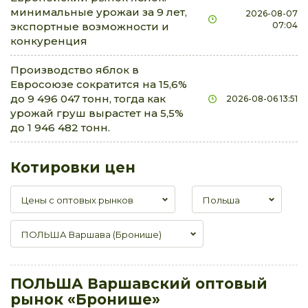
минимальные урожаи за 9 лет,
2026-08-07
экспортные возможности и
07:04
конкуренция
Производство яблок в
Евросоюзе сократится на 15,6%
до 9 496 047 тонн, тогда как
2026-08-06 13:51
урожай груш вырастет на 5,5%
до 1 946 482 тонн.
Котировки цен
Цены с оптовых рынков
Польша
ПОЛЬША Варшава (Бронише)
ПОЛЬША Варшавский оптовый
рынок «Бронише»