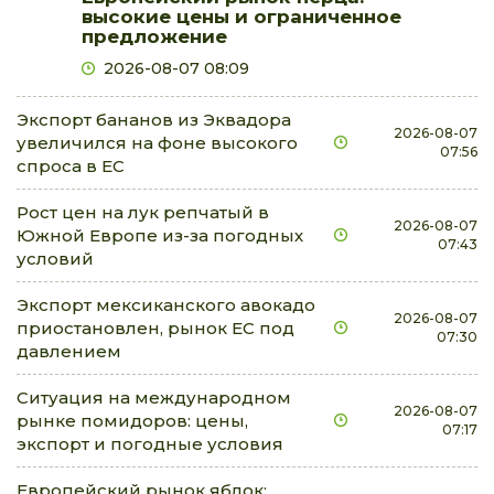
высокие цены и ограниченное
предложение
2026-08-07 08:09
Экспорт бананов из Эквадора
2026-08-07
увеличился на фоне высокого
07:56
спроса в ЕС
Рост цен на лук репчатый в
2026-08-07
Южной Европе из-за погодных
07:43
условий
Экспорт мексиканского авокадо
2026-08-07
приостановлен, рынок ЕС под
07:30
давлением
Ситуация на международном
2026-08-07
рынке помидоров: цены,
07:17
экспорт и погодные условия
Европейский рынок яблок: