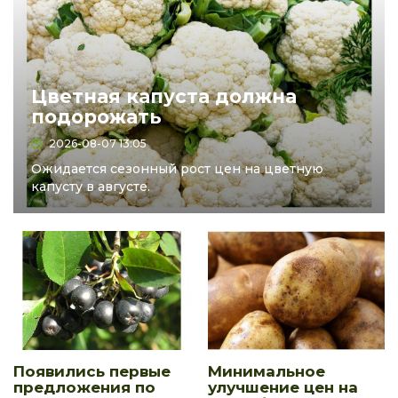
Цветная капуста должна
подорожать
2026-08-07 13:05
Ожидается сезонный рост цен на цветную
капусту в августе.
Появились первые
Минимальное
предложения по
улучшение цен на