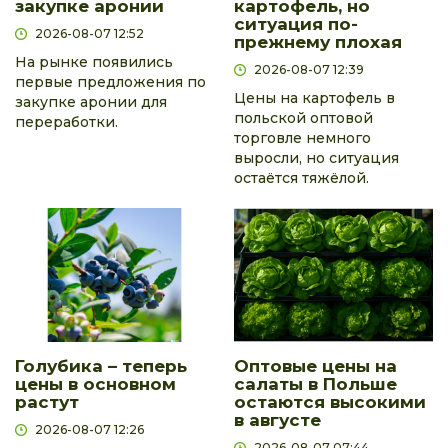
закупке аронии
картофель, но
ситуация по-
2026-08-07 12:52
прежнему плохая
На рынке появились
2026-08-07 12:39
первые предложения по
Цены на картофель в
закупке аронии для
польской оптовой
переработки.
торговле немного
выросли, но ситуация
остаётся тяжёлой.
Голубика – теперь
Оптовые цены на
цены в основном
салаты в Польше
растут
остаются высокими
в августе
2026-08-07 12:26
2026-08-07 07:44