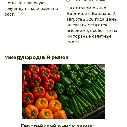
Цены на польскую
На оптовом рынке
голубику начали заметно
Бронише в Варшаве 7
расти.
августа 2026 года цены
на салаты остаются
высокими, особенно на
импортные салатные
смеси.
Международный рынок
Европейский рынок перца: