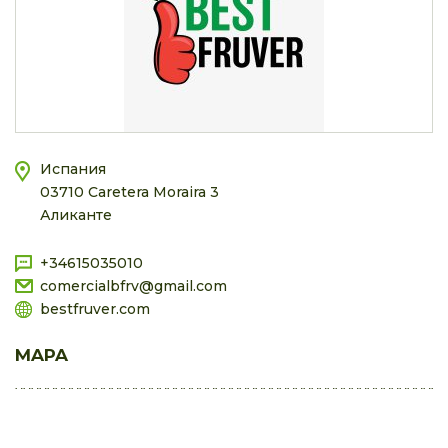
Испания
03710 Caretera Moraira 3
Аликанте
+34615035010
comercialbfrv@gmail.com
bestfruver.com
MAPA