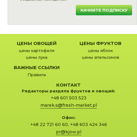
НАЧНИТЕ ПОДПИСКУ
ЦЕНЫ ОВОЩЕЙ
ЦЕНЫ ФРУКТОВ
цены картофеля
цены яблок
цены лука
цены апельсинов
ВАЖНЫЕ ССЫЛКИ
Правила
КОНТАКТ
Редакторы раздела фруктов и овощей:
+48 601 503 523
marek.s@fresh-market.pl
Офис:
+48 22 721 60 60
,
+48 603 424 346
pr@kjow.pl