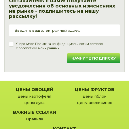
Оставайтесь с нами! Получайте
уведомления об основных изменениях
на рынке - подпишитесь на нашу
рассылку!
Я прочитал
Политика конфиденциальности
и согласен
с обработкой моих данных.
НАЧНИТЕ ПОДПИСКУ
ЦЕНЫ ОВОЩЕЙ
ЦЕНЫ ФРУКТОВ
цены картофеля
цены яблок
цены лука
цены апельсинов
ВАЖНЫЕ ССЫЛКИ
Правила
КОНТАКТ