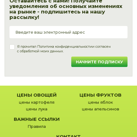
Оставайтесь с нами! Получайте
уведомления об основных изменениях
на рынке - подпишитесь на нашу
рассылку!
Я прочитал
Политика конфиденциальности
и согласен
с обработкой моих данных.
НАЧНИТЕ ПОДПИСКУ
ЦЕНЫ ОВОЩЕЙ
ЦЕНЫ ФРУКТОВ
цены картофеля
цены яблок
цены лука
цены апельсинов
ВАЖНЫЕ ССЫЛКИ
Правила
КОНТАКТ