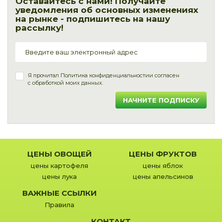
Оставайтесь с нами! Получайте
уведомления об основных изменениях
на рынке - подпишитесь на нашу
рассылку!
Я прочитал
Политика конфиденциальности
и согласен
с обработкой моих данных.
НАЧНИТЕ ПОДПИСКУ
ЦЕНЫ ОВОЩЕЙ
ЦЕНЫ ФРУКТОВ
цены картофеля
цены яблок
цены лука
цены апельсинов
ВАЖНЫЕ ССЫЛКИ
Правила
КОНТАКТ