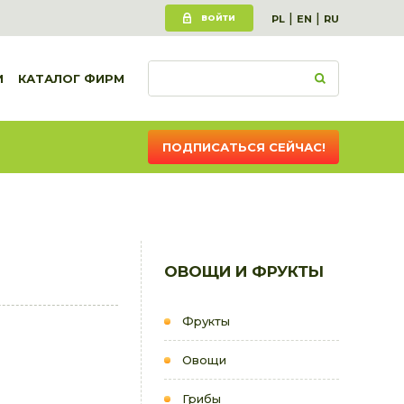
|
|
ВОЙТИ
PL
EN
RU
И
КАТАЛОГ ФИРМ
ПОДПИСАТЬСЯ СЕЙЧАС!
ОВОЩИ И ФРУКТЫ
Фрукты
Овощи
Грибы