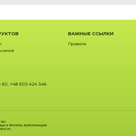
РУКТОВ
ВАЖНЫЕ ССЫЛКИ
к
Правила
ьсинов
0 60
,
+48 603 424 346
.RU
ОЩИ И ФРУКТЫ, ИНФОРМАЦИИ
DIO.PL