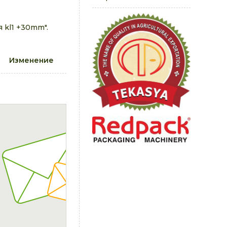
 kl1 +30mm".
Изменение