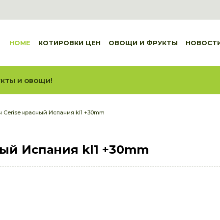
HOME
КОТИРОВКИ ЦЕН
ОВОЩИ И ФРУКТЫ
НОВОСТ
кты и овощи!
н Cerise красный Испания kl1 +30mm
ный Испания kl1 +30mm