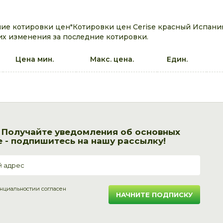
е котировки цен"Котировки цен Cerise красный Испания
их изменения за последние котировки.
Цена мин.
Макс. цена.
Един.
! Получайте уведомления об основных
 - подпишитесь на нашу рассылку!
нциальности
и согласен
НАЧНИТЕ ПОДПИСКУ