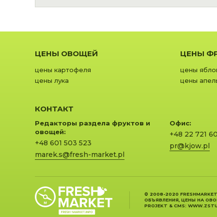
ЦЕНЫ ОВОЩЕЙ
ЦЕНЫ Ф
цены картофеля
цены ябло
цены лука
цены апел
КОНТАКТ
Редакторы раздела фруктов и
Офис:
овощей:
+48 22 721 6
+48 601 503 523
pr@kjow.pl
marek.s@fresh-market.pl
© 2008-2020 FRESHMARKET
ОБЪЯВЛЕНИЯ, ЦЕНЫ НА ОВ
PROJEKT &
CMS
:
WWW.ZSTU