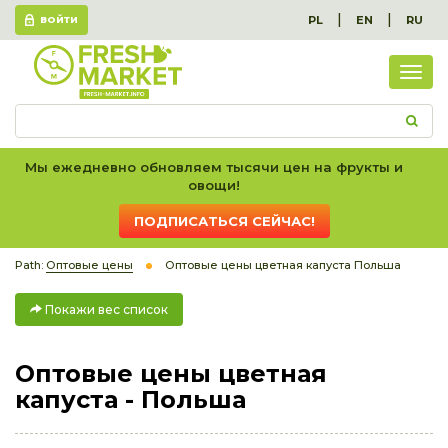
|
|
PL
EN
RU
ВОЙТИ
Пок
вес
спис
Мы ежедневно обновляем тысячи цен на фрукты и
овощи!
ПОДПИСАТЬСЯ СЕЙЧАС!
Path:
Оптовые цены
Оптовые цены цветная капуста Польша
Покажи вес список
Оптовые цены цветная
капуста - Польша