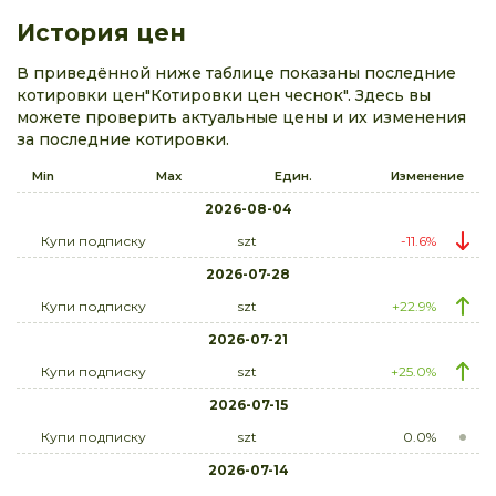
История цен
В приведённой ниже таблице показаны последние
котировки цен"Котировки цен чеснок". Здесь вы
можете проверить актуальные цены и их изменения
за последние котировки.
Min
Max
Един.
Изменение
2026-08-04
Купи подписку
szt
-11.6%
2026-07-28
Купи подписку
szt
+22.9%
2026-07-21
Купи подписку
szt
+25.0%
2026-07-15
Купи подписку
szt
0.0%
2026-07-14