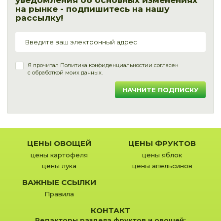
уведомления об основных изменениях
на рынке - подпишитесь на нашу
рассылку!
Я прочитал
Политика конфиденциальности
и согласен
с обработкой моих данных.
НАЧНИТЕ ПОДПИСКУ
ЦЕНЫ ОВОЩЕЙ
ЦЕНЫ ФРУКТОВ
цены картофеля
цены яблок
цены лука
цены апельсинов
ВАЖНЫЕ ССЫЛКИ
Правила
КОНТАКТ
Редакторы раздела фруктов и овощей: