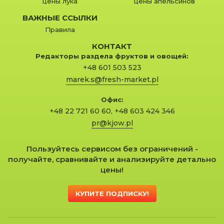
цены лука
цены апельсинов
ВАЖНЫЕ ССЫЛКИ
Правила
КОНТАКТ
Редакторы раздела фруктов и овощей:
+48 601 503 523
marek.s@fresh-market.pl
Офис:
+48 22 721 60 60
,
+48 603 424 346
pr@kjow.pl
Пользуйтесь сервисом без ограничений -
получайте, сравнивайте и анализируйте детально
цены!
КУПИТЕ ПОДПИСКУ!