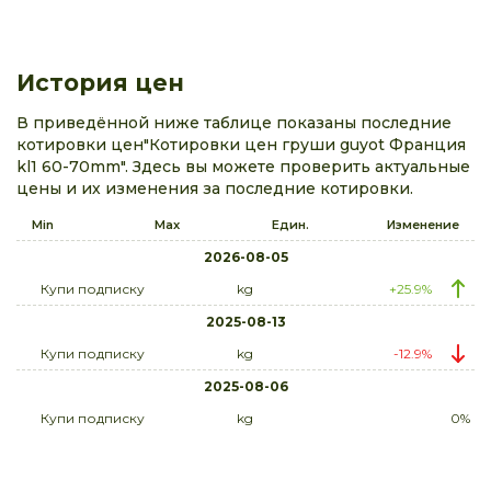
История цен
В приведённой ниже таблице показаны последние
котировки цен"Котировки цен груши guyot Франция
kl1 60-70mm". Здесь вы можете проверить актуальные
цены и их изменения за последние котировки.
Min
Max
Един.
Изменение
2026-08-05
Купи подписку
kg
+25.9%
2025-08-13
Купи подписку
kg
-12.9%
2025-08-06
Купи подписку
kg
0%