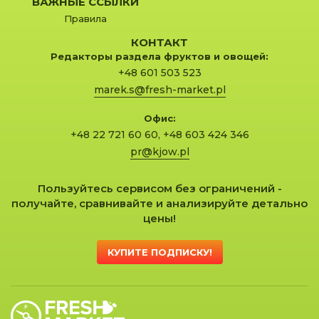
ВАЖНЫЕ ССЫЛКИ
Правила
КОНТАКТ
Редакторы раздела фруктов и овощей:
+48 601 503 523
marek.s@fresh-market.pl
Офис:
+48 22 721 60 60
,
+48 603 424 346
pr@kjow.pl
Пользуйтесь сервисом без ограничений -
получайте, сравнивайте и анализируйте детально
цены!
КУПИТЕ ПОДПИСКУ!