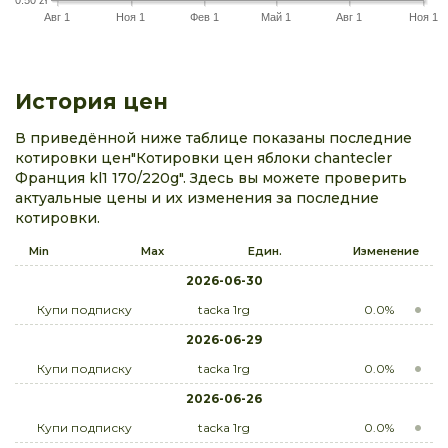
Авг 1
Ноя 1
Фев 1
Май 1
Авг 1
Ноя 1
История цен
В приведённой ниже таблице показаны последние
котировки цен"Котировки цен яблоки chantecler
Франция kl1 170/220g". Здесь вы можете проверить
актуальные цены и их изменения за последние
котировки.
Min
Max
Един.
Изменение
2026-06-30
Купи подписку
tacka 1rg
0.0%
2026-06-29
Купи подписку
tacka 1rg
0.0%
2026-06-26
Купи подписку
tacka 1rg
0.0%