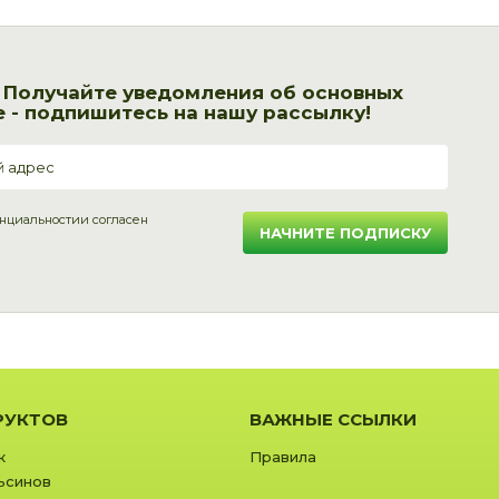
! Получайте уведомления об основных
 - подпишитесь на нашу рассылку!
нциальности
и согласен
НАЧНИТЕ ПОДПИСКУ
РУКТОВ
ВАЖНЫЕ ССЫЛКИ
к
Правила
ьсинов