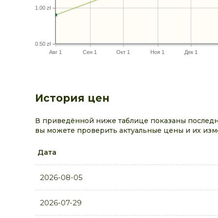
1.00 zł
0.50 zł
Авг 1
Сен 1
Окт 1
Ноя 1
Дек 1
История цен
В приведённой ниже таблице показаны последни
вы можете проверить актуальные цены и их изм
Дата
2026-08-05
2026-07-29