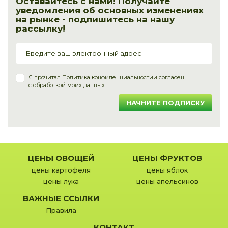
Оставайтесь с нами! Получайте
уведомления об основных изменениях
на рынке - подпишитесь на нашу
рассылку!
Я прочитал
Политика конфиденциальности
и согласен
с обработкой моих данных.
НАЧНИТЕ ПОДПИСКУ
ЦЕНЫ ОВОЩЕЙ
ЦЕНЫ ФРУКТОВ
цены картофеля
цены яблок
цены лука
цены апельсинов
ВАЖНЫЕ ССЫЛКИ
Правила
КОНТАКТ