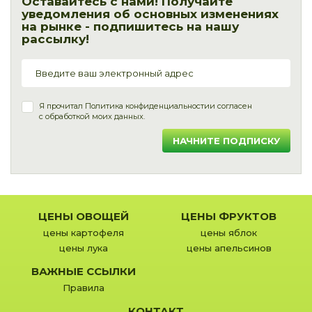
Оставайтесь с нами! Получайте
уведомления об основных изменениях
на рынке - подпишитесь на нашу
рассылку!
Я прочитал
Политика конфиденциальности
и согласен
с обработкой моих данных.
НАЧНИТЕ ПОДПИСКУ
ЦЕНЫ ОВОЩЕЙ
ЦЕНЫ ФРУКТОВ
цены картофеля
цены яблок
цены лука
цены апельсинов
ВАЖНЫЕ ССЫЛКИ
Правила
КОНТАКТ