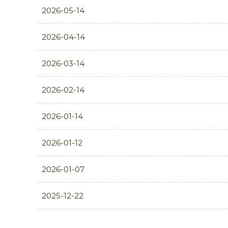
2026-05-14
2026-04-14
2026-03-14
2026-02-14
2026-01-14
2026-01-12
2026-01-07
2025-12-22