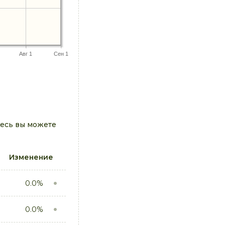
Авг 1
Сен 1
десь вы можете
Изменение
0.0%
0.0%