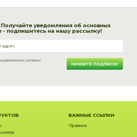
! Получайте уведомления об основных
 - подпишитесь на нашу рассылку!
нциальности
и согласен
НАЧНИТЕ ПОДПИСКУ
РУКТОВ
ВАЖНЫЕ ССЫЛКИ
к
Правила
ьсинов