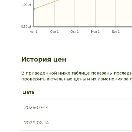
1.00 zł
0.50 zł
Авг 1
Сен 1
Окт 1
Ноя 1
Дек 1
История цен
В приведённой ниже таблице показаны последни
проверить актуальные цены и их изменения за 
Дата
2026-07-14
2026-06-14