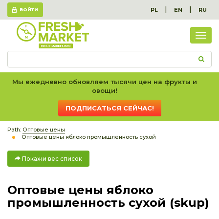
|
|
PL
EN
RU
ВОЙТИ
Пок
вес
спис
Мы ежедневно обновляем тысячи цен на фрукты и
овощи!
ПОДПИСАТЬСЯ СЕЙЧАС!
Path:
Оптовые цены
Оптовые цены яблоко промышленность сухой
Покажи вес список
Оптовые цены яблоко
промышленность сухой (skup)