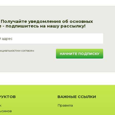
! Получайте уведомления об основных
 - подпишитесь на нашу рассылку!
нциальности
и согласен
НАЧНИТЕ ПОДПИСКУ
РУКТОВ
ВАЖНЫЕ ССЫЛКИ
к
Правила
ьсинов