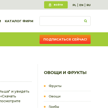
|
|
ВОЙТИ
PL
EN
RU
И
КАТАЛОГ ФИРМ
ПОДПИСАТЬСЯ СЕЙЧАС!
ОВОЩИ И ФРУКТЫ
Фрукты
льша" и увидеть
 «Скачать
Овощи
посмотрите
Грибы