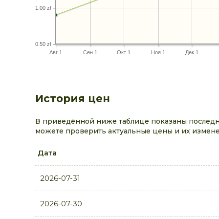
1.00 zł
0.50 zł
Авг 1
Сен 1
Окт 1
Ноя 1
Дек 1
История цен
В приведённой ниже таблице показаны последни
можете проверить актуальные цены и их измене
Дата
2026-07-31
2026-07-30