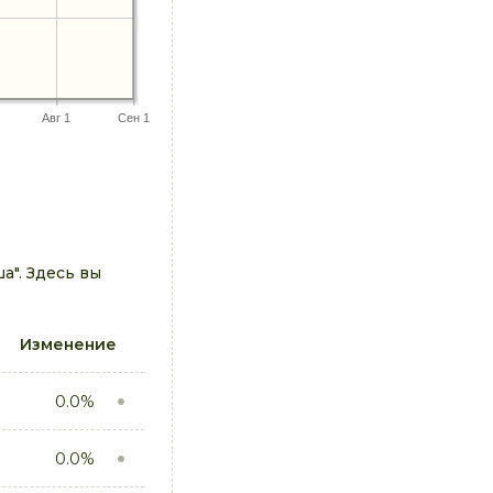
Авг 1
Сен 1
". Здесь вы
Изменение
0.0%
0.0%