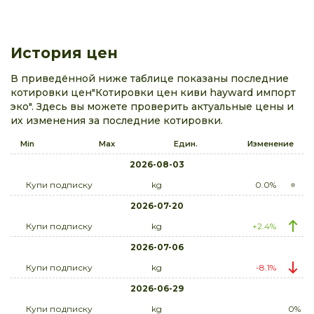
История цен
В приведённой ниже таблице показаны последние
котировки цен"Котировки цен киви hayward импорт
эко". Здесь вы можете проверить актуальные цены и
их изменения за последние котировки.
Min
Max
Един.
Изменение
2026-08-03
Купи подписку
kg
0.0%
2026-07-20
Купи подписку
kg
+2.4%
2026-07-06
Купи подписку
kg
-8.1%
2026-06-29
Купи подписку
kg
0%