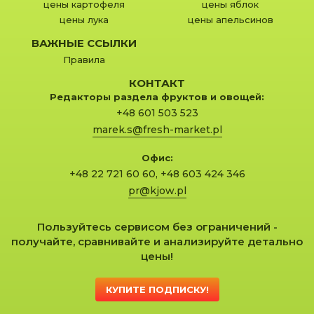
цены картофеля
цены яблок
цены лука
цены апельсинов
ВАЖНЫЕ ССЫЛКИ
Правила
КОНТАКТ
Редакторы раздела фруктов и овощей:
+48 601 503 523
marek.s@fresh-market.pl
Офис:
+48 22 721 60 60
,
+48 603 424 346
pr@kjow.pl
Пользуйтесь сервисом без ограничений -
получайте, сравнивайте и анализируйте детально
цены!
КУПИТЕ ПОДПИСКУ!