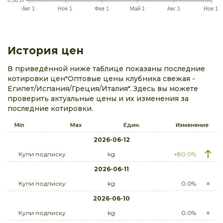
Авг 1
Ноя 1
Фев 1
Май 1
Авг 1
Ноя 1
История цен
В приведённой ниже таблице показаны последние
котировки цен"Оптовые цены клубника свежая -
Египет/Испания/Греция/Италия". Здесь вы можете
проверить актуальные цены и их изменения за
последние котировки.
Min
Max
Един.
Изменение
2026-06-12
Купи подписку
kg
+80.0%
2026-06-11
Купи подписку
kg
0.0%
2026-06-10
Купи подписку
kg
0.0%