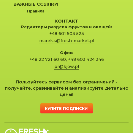
ВАЖНЫЕ ССЫЛКИ
Правила
КОНТАКТ
Редакторы раздела фруктов и овощей:
+48 601 503 523
marek.s@fresh-market.pl
Офис:
+48 22 721 60 60
,
+48 603 424 346
pr@kjow.pl
Пользуйтесь сервисом без ограничений -
получайте, сравнивайте и анализируйте детально
цены!
КУПИТЕ ПОДПИСКУ!