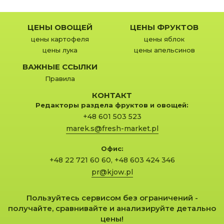
ЦЕНЫ ОВОЩЕЙ
ЦЕНЫ ФРУКТОВ
цены картофеля
цены яблок
цены лука
цены апельсинов
ВАЖНЫЕ ССЫЛКИ
Правила
КОНТАКТ
Редакторы раздела фруктов и овощей:
+48 601 503 523
marek.s@fresh-market.pl
Офис:
+48 22 721 60 60
,
+48 603 424 346
pr@kjow.pl
Пользуйтесь сервисом без ограничений -
получайте, сравнивайте и анализируйте детально
цены!