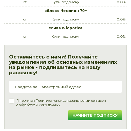
кг
Купи подписку
0.0%
яблоко Чемпион 70+
кг
Купи подписку
0.0%
слива c. lepotica
кг
Купи подписку
0.0%
Оставайтесь с нами! Получайте
уведомления об основных изменениях
на рынке - подпишитесь на нашу
рассылку!
Я прочитал
Политика конфиденциальности
и согласен
с обработкой моих данных.
НАЧНИТЕ ПОДПИСКУ