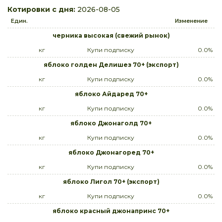
Котировки с дня:
2026-08-05
Един.
Изменение
черника высокая (свежий рынок)
кг
Купи подписку
0.0%
яблоко голден Делишез 70+ (экспорт)
кг
Купи подписку
0.0%
яблоко Айдаред 70+
кг
Купи подписку
0.0%
яблоко Джонаголд 70+
кг
Купи подписку
0.0%
яблоко Джонагоред 70+
кг
Купи подписку
0.0%
яблоко Лигол 70+ (экспорт)
кг
Купи подписку
0.0%
яблоко красный джонапринс 70+