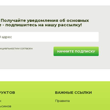
! Получайте уведомления об основных
 - подпишитесь на нашу рассылку!
нциальности
и согласен
НАЧНИТЕ ПОДПИСКУ
РУКТОВ
ВАЖНЫЕ ССЫЛКИ
к
Правила
ьсинов