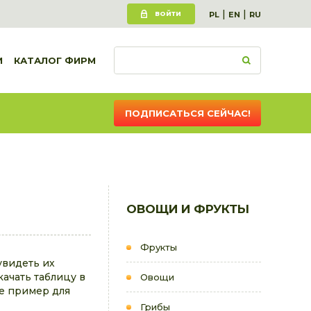
|
|
ВОЙТИ
PL
EN
RU
И
КАТАЛОГ ФИРМ
ПОДПИСАТЬСЯ СЕЙЧАС!
ОВОЩИ И ФРУКТЫ
Фрукты
увидеть их
качать таблицу в
Овощи
е пример для
Грибы