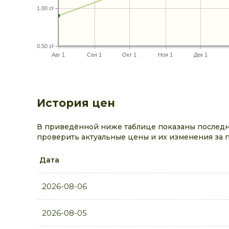
1.00 zł
0.50 zł
Авг 1
Сен 1
Окт 1
Ноя 1
Дек 1
История цен
В приведённой ниже таблице показаны последн
проверить актуальные цены и их изменения за 
Дата
2026-08-06
2026-08-05