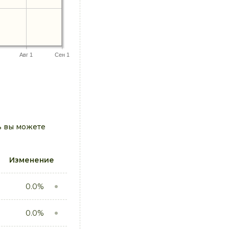
Авг 1
Сен 1
ь вы можете
Изменение
0.0%
0.0%