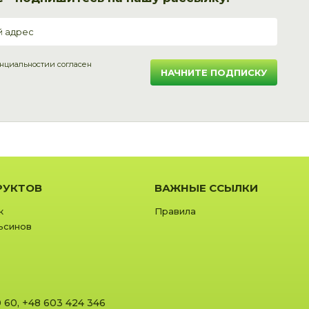
нциальности
и согласен
НАЧНИТЕ ПОДПИСКУ
РУКТОВ
ВАЖНЫЕ ССЫЛКИ
к
Правила
ьсинов
0 60
,
+48 603 424 346