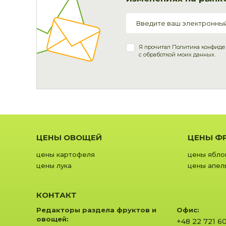
Я прочитал
Политика конфиде
с обработкой моих данных.
ЦЕНЫ ОВОЩЕЙ
ЦЕНЫ Ф
цены картофеля
цены ябло
цены лука
цены апел
КОНТАКТ
Редакторы раздела фруктов и
Офис:
овощей:
+48 22 721 6