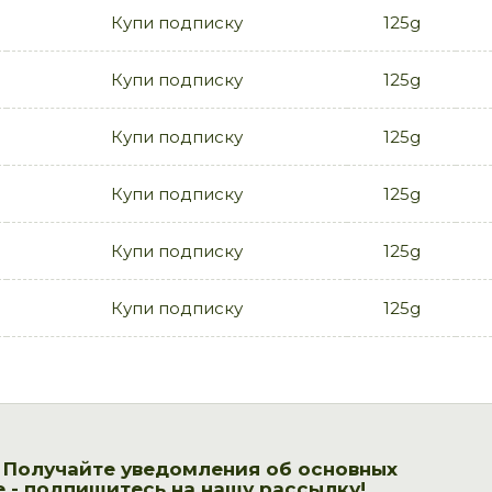
Купи подписку
125g
Купи подписку
125g
Купи подписку
125g
Купи подписку
125g
Купи подписку
125g
Купи подписку
125g
! Получайте уведомления об основных
 - подпишитесь на нашу рассылку!