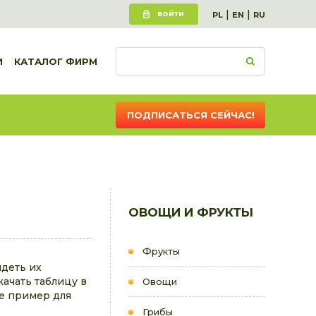
|
|
ВОЙТИ
PL
EN
RU
И
КАТАЛОГ ФИРМ
ПОДПИСАТЬСЯ СЕЙЧАС!
ОВОЩИ И ФРУКТЫ
Фрукты
идеть их
качать таблицу в
Овощи
е пример для
Грибы