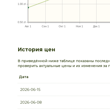
1.00 zł
0.50 zł
Авг 1
Сен 1
Окт 1
Ноя 1
Дек 1
История цен
В приведённой ниже таблице показаны последни
проверить актуальные цены и их изменения за 
Дата
2026-06-15
2026-06-08