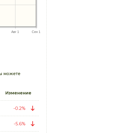
Авг 1
Сен 1
вы можете
Изменение
-0.2%
-5.6%