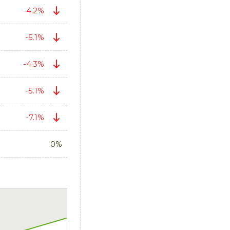
-4.2%
-5.1%
-4.3%
-5.1%
-7.1%
0%