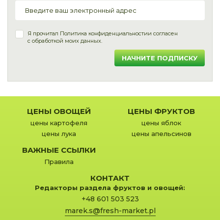
Я прочитал
Политика конфиденциальности
и согласен
с обработкой моих данных.
НАЧНИТЕ ПОДПИСКУ
ЦЕНЫ ОВОЩЕЙ
ЦЕНЫ ФРУКТОВ
цены картофеля
цены яблок
цены лука
цены апельсинов
ВАЖНЫЕ ССЫЛКИ
Правила
КОНТАКТ
Редакторы раздела фруктов и овощей:
+48 601 503 523
marek.s@fresh-market.pl