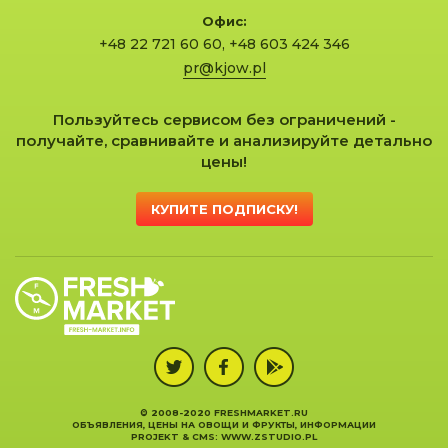
Офис:
+48 22 721 60 60
,
+48 603 424 346
pr@kjow.pl
Пользуйтесь сервисом без ограничений -
получайте, сравнивайте и анализируйте детально
цены!
КУПИТЕ ПОДПИСКУ!
© 2008-2020 FRESHMARKET.RU
ОБЪЯВЛЕНИЯ, ЦЕНЫ НА ОВОЩИ И ФРУКТЫ, ИНФОРМАЦИИ
PROJEKT &
CMS
:
WWW.ZSTUDIO.PL