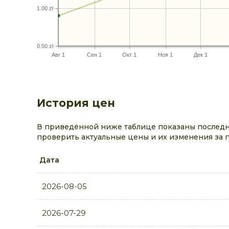
1.00 zł
0.50 zł
Авг 1
Сен 1
Окт 1
Ноя 1
Дек 1
История цен
В приведённой ниже таблице показаны последни
проверить актуальные цены и их изменения за 
Дата
2026-08-05
2026-07-29