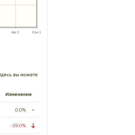
Авг 1
Сен 1
Здесь вы можете
Изменение
0.0%
-39.0%