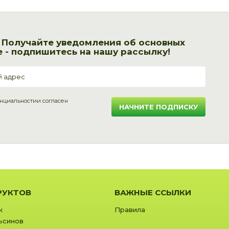
! Получайте уведомления об основных
 - подпишитесь на нашу рассылку!
нциальности
и согласен
НАЧНИТЕ ПОДПИСКУ
РУКТОВ
ВАЖНЫЕ ССЫЛКИ
к
Правила
ьсинов