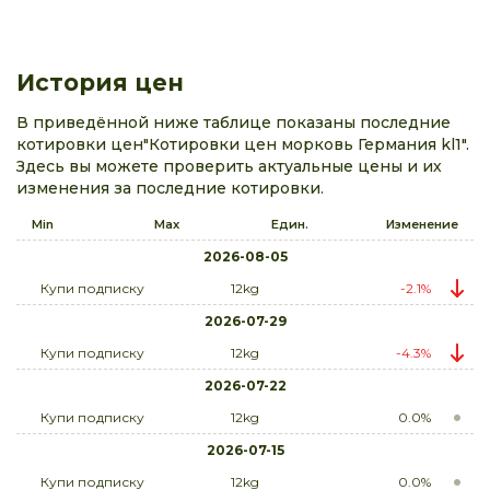
История цен
В приведённой ниже таблице показаны последние
котировки цен"Котировки цен морковь Германия kl1".
Здесь вы можете проверить актуальные цены и их
изменения за последние котировки.
Min
Max
Един.
Изменение
2026-08-05
Купи подписку
12kg
-2.1%
2026-07-29
Купи подписку
12kg
-4.3%
2026-07-22
Купи подписку
12kg
0.0%
2026-07-15
Купи подписку
12kg
0.0%