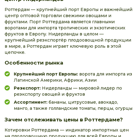
Роттердам — крупнейший порт Европы и важнейший
центр оптовой торговли свежими овощами и
фруктами. Порт Роттердама является главными
воротами для импорта тропических и экзотических
фруктов в Европу. Нидерланды в целом —
крупнейший реэкспортёр плодоовощной продукции
в мире, а Роттердам играет ключевую роль в этой
цепочке.
Особенности рынка
Крупнейший порт Европы:
ворота для импорта из
Латинской Америки, Африки, Азии
Реэкспорт:
Нидерланды — мировой лидер по
реэкспорту овощей и фруктов
Ассортимент:
бананы, цитрусовые, авокадо,
манго, а также голландские томаты, перцы, огурцы
Зачем отслеживать цены в Роттердаме?
Котировки Роттердама — индикатор импортных цен
на плодоовощную продукцию для всей Европы и