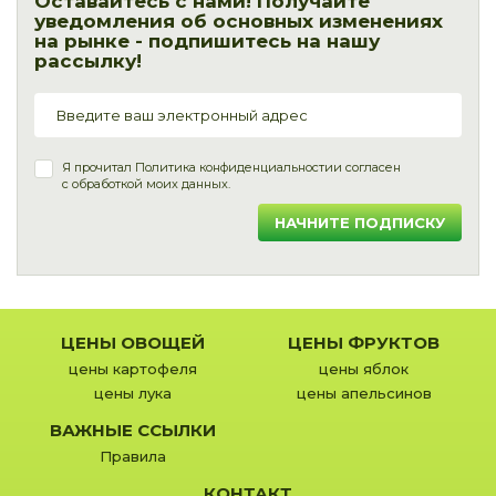
Оставайтесь с нами! Получайте
уведомления об основных изменениях
на рынке - подпишитесь на нашу
рассылку!
Я прочитал
Политика конфиденциальности
и согласен
с обработкой моих данных.
НАЧНИТЕ ПОДПИСКУ
ЦЕНЫ ОВОЩЕЙ
ЦЕНЫ ФРУКТОВ
цены картофеля
цены яблок
цены лука
цены апельсинов
ВАЖНЫЕ ССЫЛКИ
Правила
КОНТАКТ