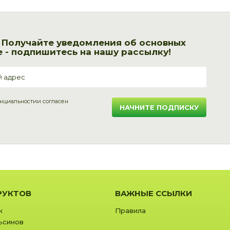
! Получайте уведомления об основных
 - подпишитесь на нашу рассылку!
нциальности
и согласен
НАЧНИТЕ ПОДПИСКУ
РУКТОВ
ВАЖНЫЕ ССЫЛКИ
к
Правила
ьсинов