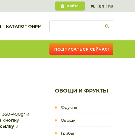
|
|
ВОЙТИ
PL
EN
RU
И
КАТАЛОГ ФИРМ
ПОДПИСАТЬСЯ СЕЙЧАС!
ОВОЩИ И ФРУКТЫ
Фрукты
 350-400g" и
в кнопку
Овощи
ссылку
и
Грибы