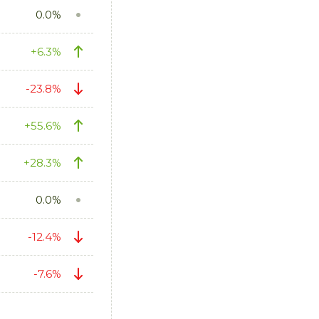
0.0%
+6.3%
-23.8%
+55.6%
+28.3%
0.0%
-12.4%
-7.6%