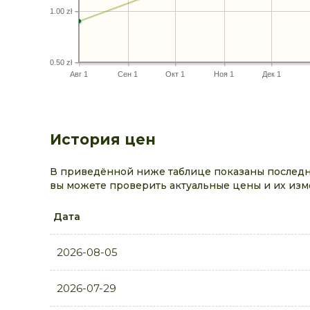
1.00 zł
0.50 zł
Авг 1
Сен 1
Окт 1
Ноя 1
Дек 1
История цен
В приведённой ниже таблице показаны последни
вы можете проверить актуальные цены и их изм
Дата
2026-08-05
2026-07-29