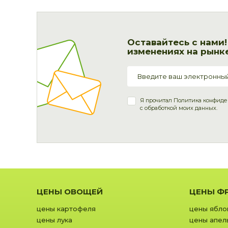
Оставайтесь с нами
изменениях на рынке
Я прочитал
Политика конфиде
с обработкой моих данных.
ЦЕНЫ ОВОЩЕЙ
ЦЕНЫ Ф
цены картофеля
цены ябло
цены лука
цены апел