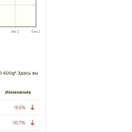
Авг 1
Сен 1
-600g". Здесь вы
Изменение
-9.5%
-10.7%