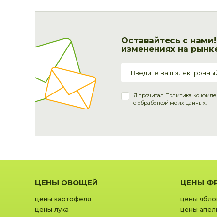
Оставайтесь с нами
изменениях на рынке
Я прочитал
Политика конфиде
с обработкой моих данных.
ЦЕНЫ ОВОЩЕЙ
ЦЕНЫ Ф
цены картофеля
цены ябло
цены лука
цены апел