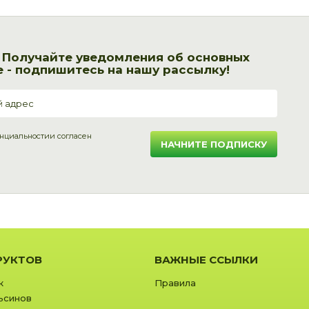
! Получайте уведомления об основных
 - подпишитесь на нашу рассылку!
нциальности
и согласен
НАЧНИТЕ ПОДПИСКУ
РУКТОВ
ВАЖНЫЕ ССЫЛКИ
к
Правила
ьсинов