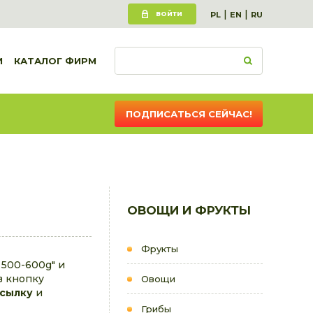
|
|
ВОЙТИ
PL
EN
RU
И
КАТАЛОГ ФИРМ
ПОДПИСАТЬСЯ СЕЙЧАС!
ОВОЩИ И ФРУКТЫ
Фрукты
 500-600g" и
в кнопку
Овощи
ссылку
и
Грибы