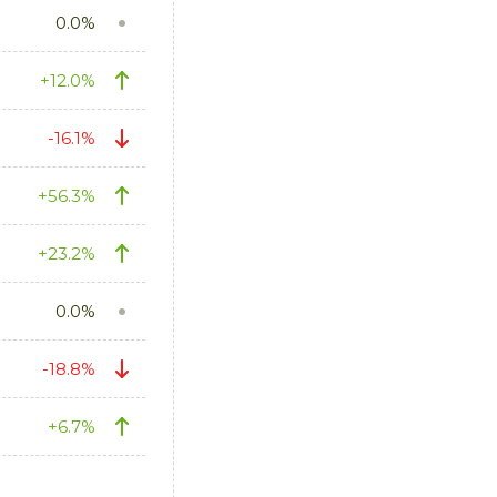
0.0%
+12.0%
-16.1%
+56.3%
+23.2%
0.0%
-18.8%
+6.7%