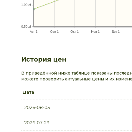
1.00 zł
0.50 zł
Авг 1
Сен 1
Окт 1
Ноя 1
Дек 1
История цен
В приведённой ниже таблице показаны последни
можете проверить актуальные цены и их измене
Дата
2026-08-05
2026-07-29