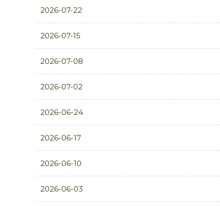
2026-07-22
2026-07-15
2026-07-08
2026-07-02
2026-06-24
2026-06-17
2026-06-10
2026-06-03