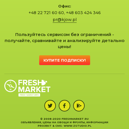
Офис:
+48 22 721 60 60
,
+48 603 424 346
pr@kjow.pl
Пользуйтесь сервисом без ограничений -
получайте, сравнивайте и анализируйте детально
цены!
КУПИТЕ ПОДПИСКУ!
© 2008-2020 FRESHMARKET.RU
ОБЪЯВЛЕНИЯ, ЦЕНЫ НА ОВОЩИ И ФРУКТЫ, ИНФОРМАЦИИ
PROJEKT &
CMS
:
WWW.ZSTUDIO.PL