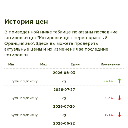
История цен
В приведённой ниже таблице показаны последние
котировки цен"Котировки цен перец красный
Франция эко". Здесь вы можете проверить
актуальные цены и их изменения за последние
котировки.
Min
Max
Един.
Изменение
2026-08-03
Купи подписку
kg
+4.1%
2026-07-27
Купи подписку
kg
-5.2%
2026-07-20
Купи подписку
kg
-13.1%
2026-06-22