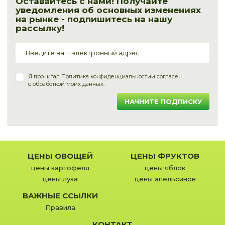
Оставайтесь с нами! Получайте
уведомления об основных изменениях
на рынке - подпишитесь на нашу
рассылку!
Я прочитал
Политика конфиденциальности
и согласен
с обработкой моих данных.
НАЧНИТЕ ПОДПИСКУ
ЦЕНЫ ОВОЩЕЙ
ЦЕНЫ ФРУКТОВ
цены картофеля
цены яблок
цены лука
цены апельсинов
ВАЖНЫЕ ССЫЛКИ
Правила
КОНТАКТ