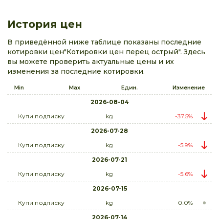
История цен
В приведённой ниже таблице показаны последние
котировки цен"Котировки цен перец острый". Здесь
вы можете проверить актуальные цены и их
изменения за последние котировки.
Min
Max
Един.
Изменение
2026-08-04
Купи подписку
kg
-37.5%
2026-07-28
Купи подписку
kg
-5.9%
2026-07-21
Купи подписку
kg
-5.6%
2026-07-15
Купи подписку
kg
0.0%
2026-07-14