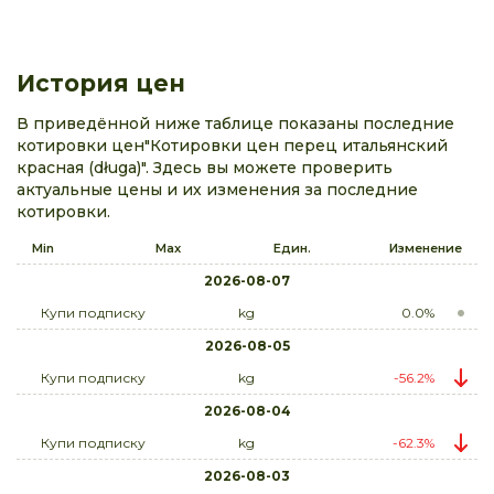
История цен
В приведённой ниже таблице показаны последние
котировки цен"Котировки цен перец итальянский
красная (długa)". Здесь вы можете проверить
актуальные цены и их изменения за последние
котировки.
Min
Max
Един.
Изменение
2026-08-07
Купи подписку
kg
0.0%
2026-08-05
Купи подписку
kg
-56.2%
2026-08-04
Купи подписку
kg
-62.3%
2026-08-03