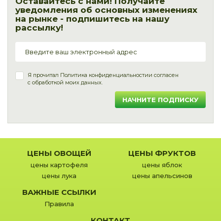
Оставайтесь с нами! Получайте
уведомления об основных изменениях
на рынке - подпишитесь на нашу
рассылку!
Я прочитал
Политика конфиденциальности
и согласен
с обработкой моих данных.
НАЧНИТЕ ПОДПИСКУ
ЦЕНЫ ОВОЩЕЙ
ЦЕНЫ ФРУКТОВ
цены картофеля
цены яблок
цены лука
цены апельсинов
ВАЖНЫЕ ССЫЛКИ
Правила
КОНТАКТ