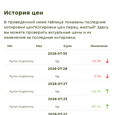
История цен
В приведённой ниже таблице показаны последние
котировки цен"Котировки цен перец желтый". Здесь
вы можете проверить актуальные цены и их
изменения за последние котировки.
Min
Max
Един.
Изменение
2026-07-30
Купи подписку
kg
-32.3%
2026-07-28
Купи подписку
kg
-9.9%
2026-07-27
Купи подписку
kg
+33.2%
2026-07-23
Купи подписку
kg
+87.4%
2026-07-22