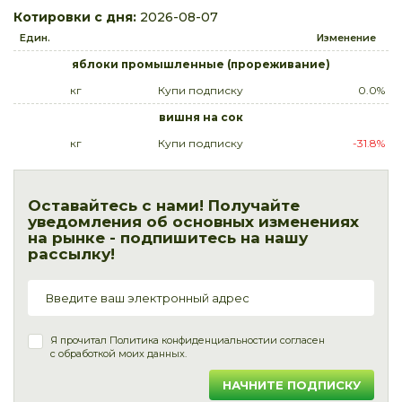
Котировки с дня:
2026-08-07
Един.
Изменение
яблоки промышленные (прореживание)
кг
Купи подписку
0.0%
вишня на сок
кг
Купи подписку
-31.8%
Оставайтесь с нами! Получайте
уведомления об основных изменениях
на рынке - подпишитесь на нашу
рассылку!
Я прочитал
Политика конфиденциальности
и согласен
с обработкой моих данных.
НАЧНИТЕ ПОДПИСКУ