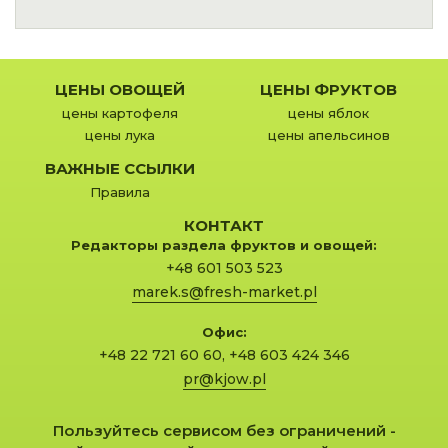
ЦЕНЫ ОВОЩЕЙ
ЦЕНЫ ФРУКТОВ
цены картофеля
цены яблок
цены лука
цены апельсинов
ВАЖНЫЕ ССЫЛКИ
Правила
КОНТАКТ
Редакторы раздела фруктов и овощей:
+48 601 503 523
marek.s@fresh-market.pl
Офис:
+48 22 721 60 60
,
+48 603 424 346
pr@kjow.pl
Пользуйтесь сервисом без ограничений -