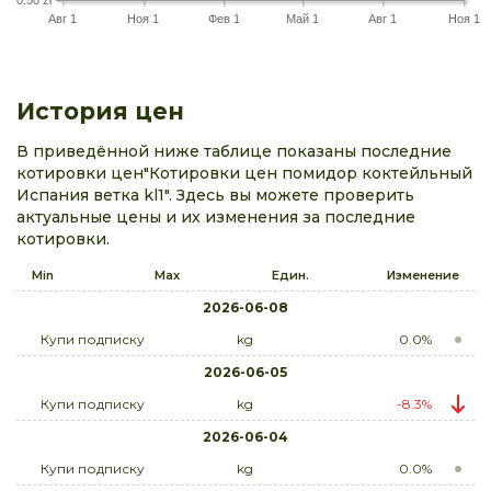
Авг 1
Ноя 1
Фев 1
Май 1
Авг 1
Ноя 1
История цен
В приведённой ниже таблице показаны последние
котировки цен"Котировки цен помидор коктейльный
Испания ветка kl1". Здесь вы можете проверить
актуальные цены и их изменения за последние
котировки.
Min
Max
Един.
Изменение
2026-06-08
Купи подписку
kg
0.0%
2026-06-05
Купи подписку
kg
-8.3%
2026-06-04
Купи подписку
kg
0.0%