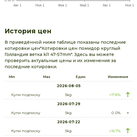
Авг 1
Ноя 1
Фев 1
Май 1
Авг 1
Ноя 1
История цен
В приведённой ниже таблице показаны последние
котировки цен"Котировки цен помидор круглый
Голландия ветка kl1 47-57mm". Здесь вы можете
проверить актуальные цены и их изменения за
последние котировки.
Min
Max
Един.
Изменение
2026-08-05
Купи подписку
5kg
+17.8%
2026-07-29
Купи подписку
5kg
0.0%
2026-07-22
Купи подписку
5kg
+16.7%