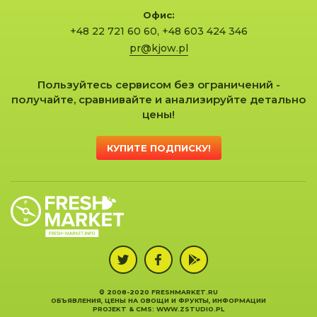
Офис:
+48 22 721 60 60
,
+48 603 424 346
pr@kjow.pl
Пользуйтесь сервисом без ограничений -
получайте, сравнивайте и анализируйте детально
цены!
КУПИТЕ ПОДПИСКУ!
© 2008-2020 FRESHMARKET.RU
ОБЪЯВЛЕНИЯ, ЦЕНЫ НА ОВОЩИ И ФРУКТЫ, ИНФОРМАЦИИ
PROJEKT &
CMS
:
WWW.ZSTUDIO.PL