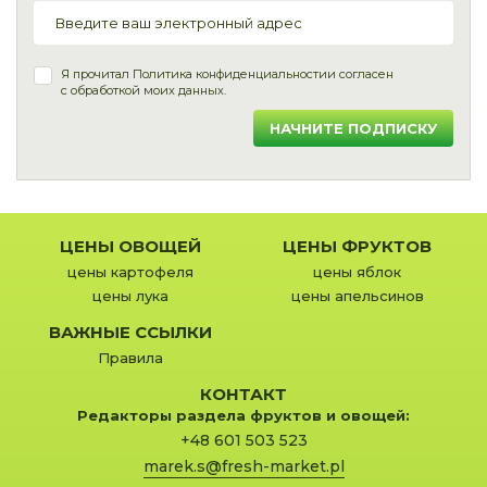
Я прочитал
Политика конфиденциальности
и согласен
с обработкой моих данных.
НАЧНИТЕ ПОДПИСКУ
ЦЕНЫ ОВОЩЕЙ
ЦЕНЫ ФРУКТОВ
цены картофеля
цены яблок
цены лука
цены апельсинов
ВАЖНЫЕ ССЫЛКИ
Правила
КОНТАКТ
Редакторы раздела фруктов и овощей:
+48 601 503 523
marek.s@fresh-market.pl