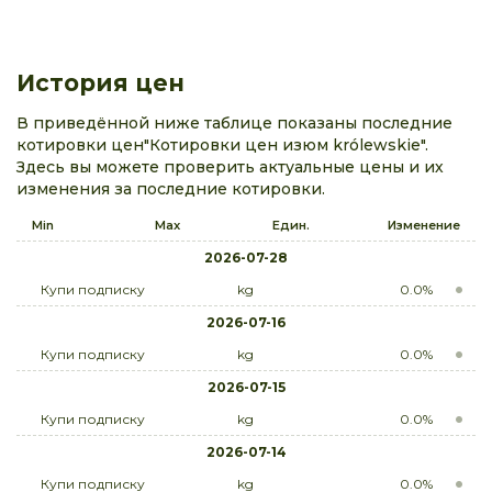
История цен
В приведённой ниже таблице показаны последние
котировки цен"Котировки цен изюм królewskie".
Здесь вы можете проверить актуальные цены и их
изменения за последние котировки.
Min
Max
Един.
Изменение
2026-07-28
Купи подписку
kg
0.0%
2026-07-16
Купи подписку
kg
0.0%
2026-07-15
Купи подписку
kg
0.0%
2026-07-14
Купи подписку
kg
0.0%