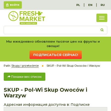
|
|
PL
EN
RU
ВОЙТИ
Пок
вес
спис
Мы ежедневно обновляем тысячи цен на фрукты и
овощи!
ПОДПИСАТЬСЯ СЕЙЧАС!
Path:
Skupy i przetwórnie
SKUP - Pol-Wi Skup Owoców i Warzyw
Покажи вес список
SKUP - Pol-Wi Skup Owoców i
Warzyw
Адресная информация доступна в:
Подписке