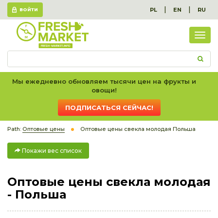
|
|
PL
EN
RU
ВОЙТИ
Пок
вес
спис
Мы ежедневно обновляем тысячи цен на фрукты и
овощи!
ПОДПИСАТЬСЯ СЕЙЧАС!
Path:
Оптовые цены
Оптовые цены свекла молодая Польша
Покажи вес список
Оптовые цены свекла молодая
- Польша