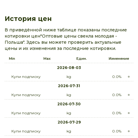
История цен
В приведённой ниже таблице показаны последние
котировки цен"Оптовые цены свекла молодая -
Польша". Здесь вы можете проверить актуальные
цены и их изменения за последние котировки.
Min
Max
Един.
Изменение
2026-08-03
Купи подписку
kg
0.0%
2026-07-31
Купи подписку
kg
0.0%
2026-07-30
Купи подписку
kg
0.0%
2026-07-29
Купи подписку
kg
0.0%