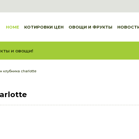
HOME
КОТИРОВКИ ЦЕН
ОВОЩИ И ФРУКТЫ
НОВОСТ
кты и овощи!
н клубника charlotte
arlotte