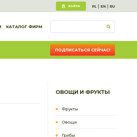
|
|
ВОЙТИ
PL
EN
RU
И
КАТАЛОГ ФИРМ
ПОДПИСАТЬСЯ СЕЙЧАС!
ОВОЩИ И ФРУКТЫ
Фрукты
Овощи
Грибы