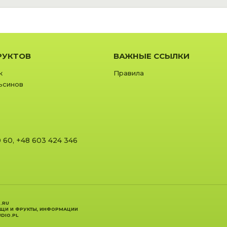
РУКТОВ
ВАЖНЫЕ ССЫЛКИ
к
Правила
ьсинов
0 60
,
+48 603 424 346
.RU
ОЩИ И ФРУКТЫ, ИНФОРМАЦИИ
DIO.PL