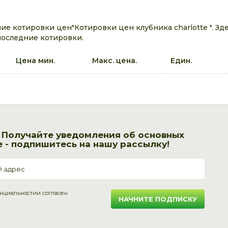
е котировки цен"Котировки цен клубника charlotte ". Зд
последние котировки.
Цена мин.
Макс. цена.
Един.
! Получайте уведомления об основных
 - подпишитесь на нашу рассылку!
нциальности
и согласен
НАЧНИТЕ ПОДПИСКУ