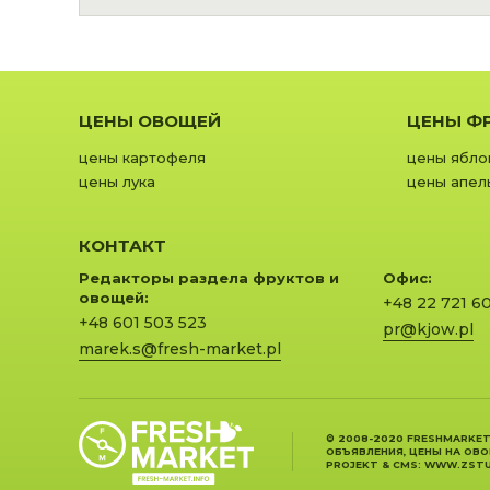
ЦЕНЫ ОВОЩЕЙ
ЦЕНЫ Ф
цены картофеля
цены ябло
цены лука
цены апел
КОНТАКТ
Редакторы раздела фруктов и
Офис:
овощей:
+48 22 721 6
+48 601 503 523
pr@kjow.pl
marek.s@fresh-market.pl
© 2008-2020 FRESHMARKET
ОБЪЯВЛЕНИЯ, ЦЕНЫ НА ОВ
PROJEKT &
CMS
:
WWW.ZSTU