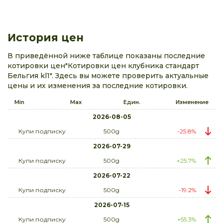
История цен
В приведённой ниже таблице показаны последние
котировки цен"Котировки цен клубника стандарт
Бельгия kl1". Здесь вы можете проверить актуальные
цены и их изменения за последние котировки.
Min
Max
Един.
Изменение
2026-08-05
Купи подписку
500g
-25.8%
2026-07-29
Купи подписку
500g
+25.7%
2026-07-22
Купи подписку
500g
-19.2%
2026-07-15
Купи подписку
500g
+55.3%