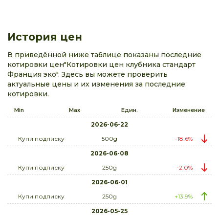
История цен
В приведённой ниже таблице показаны последние
котировки цен"Котировки цен клубника стандарт
Франция эко". Здесь вы можете проверить
актуальные цены и их изменения за последние
котировки.
Min
Max
Един.
Изменение
2026-06-22
Купи подписку
500g
-18.6%
2026-06-08
Купи подписку
250g
-2.0%
2026-06-01
Купи подписку
250g
+13.9%
2026-05-25