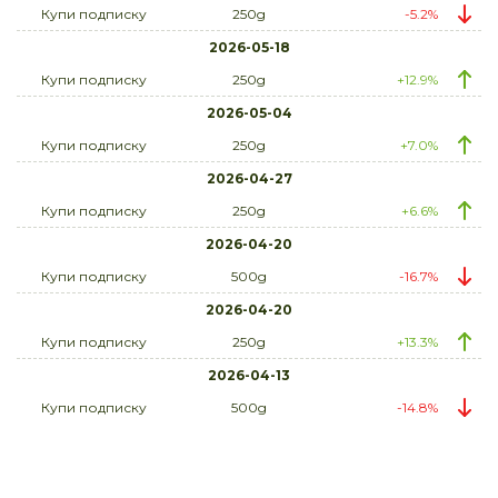
Купи подписку
250g
-5.2%
2026-05-18
Купи подписку
250g
+12.9%
2026-05-04
Купи подписку
250g
+7.0%
2026-04-27
Купи подписку
250g
+6.6%
2026-04-20
Купи подписку
500g
-16.7%
2026-04-20
Купи подписку
250g
+13.3%
2026-04-13
Купи подписку
500g
-14.8%