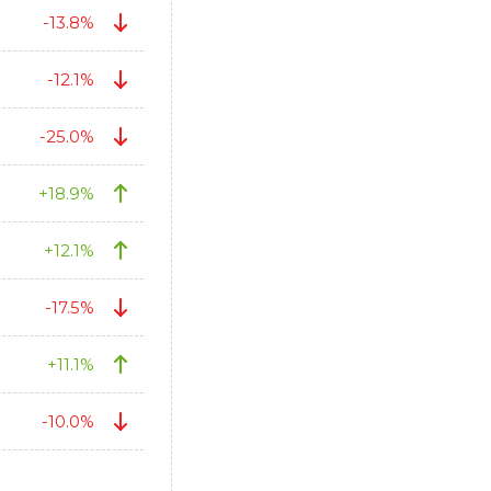
-13.8%
-12.1%
-25.0%
+18.9%
+12.1%
-17.5%
+11.1%
-10.0%