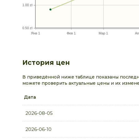
1.00 zł
0.50 zł
Янв 1
Фев 1
Мар 1
Ап
История цен
В приведённой ниже таблице показаны последни
можете проверить актуальные цены и их измене
Дата
2026-08-05
2026-06-10