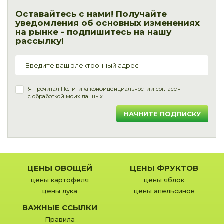
Оставайтесь с нами! Получайте
уведомления об основных изменениях
на рынке - подпишитесь на нашу
рассылку!
Я прочитал
Политика конфиденциальности
и согласен
с обработкой моих данных.
НАЧНИТЕ ПОДПИСКУ
ЦЕНЫ ОВОЩЕЙ
ЦЕНЫ ФРУКТОВ
цены картофеля
цены яблок
цены лука
цены апельсинов
ВАЖНЫЕ ССЫЛКИ
Правила