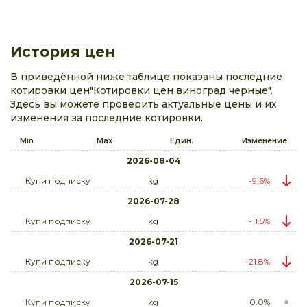
История цен
В приведённой ниже таблице показаны последние
котировки цен"Котировки цен виноград черные".
Здесь вы можете проверить актуальные цены и их
изменения за последние котировки.
Min
Max
Един.
Изменение
2026-08-04
Купи подписку
kg
-9.6%
2026-07-28
Купи подписку
kg
-11.5%
2026-07-21
Купи подписку
kg
-21.8%
2026-07-15
Купи подписку
kg
0.0%