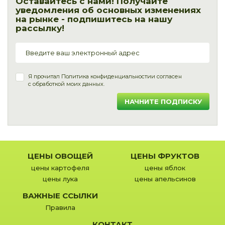
Оставайтесь с нами! Получайте
уведомления об основных изменениях
на рынке - подпишитесь на нашу
рассылку!
Я прочитал
Политика конфиденциальности
и согласен
с обработкой моих данных.
НАЧНИТЕ ПОДПИСКУ
ЦЕНЫ ОВОЩЕЙ
ЦЕНЫ ФРУКТОВ
цены картофеля
цены яблок
цены лука
цены апельсинов
ВАЖНЫЕ ССЫЛКИ
Правила
КОНТАКТ