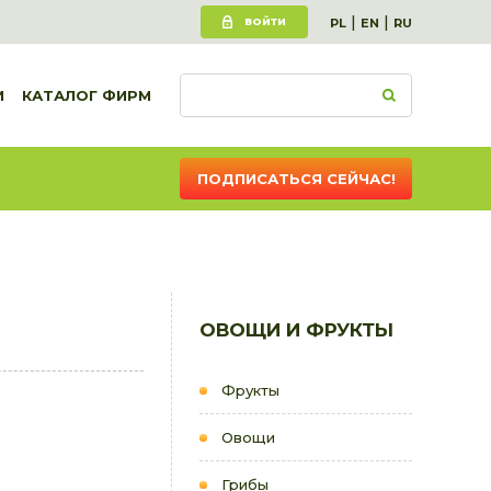
|
|
ВОЙТИ
PL
EN
RU
И
КАТАЛОГ ФИРМ
ПОДПИСАТЬСЯ СЕЙЧАС!
ОВОЩИ И ФРУКТЫ
Фрукты
Овощи
Грибы