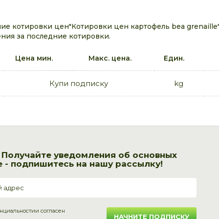
 котировки цен"Котировки цен картофель bea grenaille"
ния за последние котировки.
Цена мин.
Макс. цена.
Един.
Купи подписку
kg
! Получайте уведомления об основных
 - подпишитесь на нашу рассылку!
нциальности
и согласен
НАЧНИТЕ ПОДПИСКУ