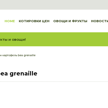
HOME
КОТИРОВКИ ЦЕН
ОВОЩИ И ФРУКТЫ
НОВОСТ
кты и овощи!
 картофель bea grenaille
a grenaille