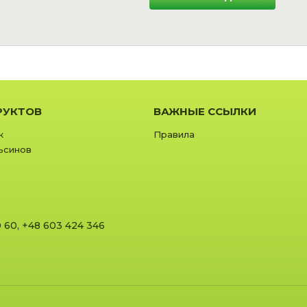
РУКТОВ
ВАЖНЫЕ ССЫЛКИ
к
Правила
ьсинов
0 60
,
+48 603 424 346