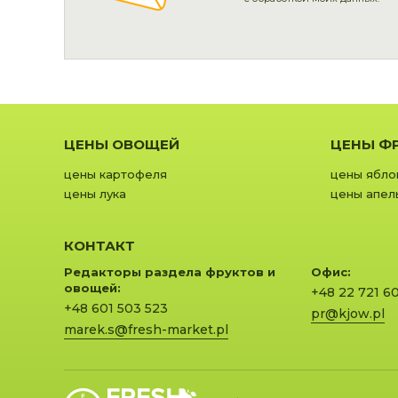
ЦЕНЫ ОВОЩЕЙ
ЦЕНЫ Ф
цены картофеля
цены ябло
цены лука
цены апел
КОНТАКТ
Редакторы раздела фруктов и
Офис:
овощей:
+48 22 721 6
+48 601 503 523
pr@kjow.pl
marek.s@fresh-market.pl