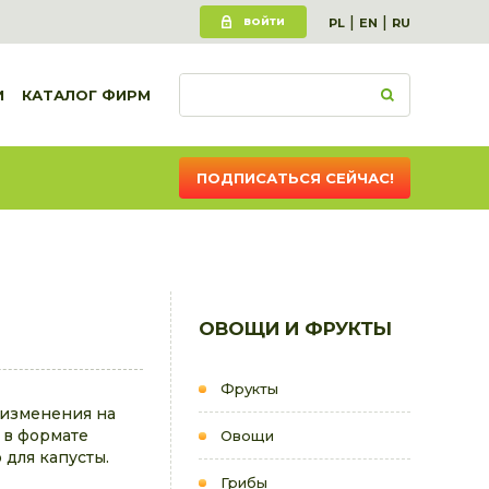
|
|
ВОЙТИ
PL
EN
RU
И
КАТАЛОГ ФИРМ
ПОДПИСАТЬСЯ СЕЙЧАС!
ОВОЩИ И ФРУКТЫ
Фрукты
 изменения на
у в формате
Овощи
для капусты.
Грибы