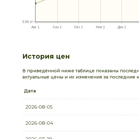
0.50 zł
Авг 1
Сен 1
Окт 1
Ноя 1
Дек 1
История цен
В приведённой ниже таблице показаны последн
актуальные цены и их изменения за последние 
Дата
2026-08-05
2026-08-04