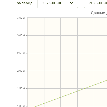
-
за перед
Данные 
3.50 zł
3.00 zł
2.50 zł
2.00 zł
1.50 zł
1.00 zł