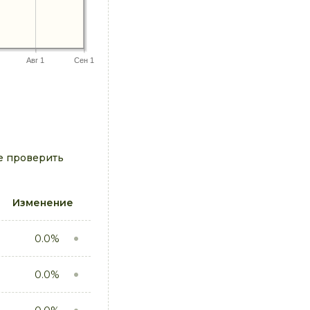
Авг 1
Сен 1
е проверить
Изменение
0.0%
0.0%