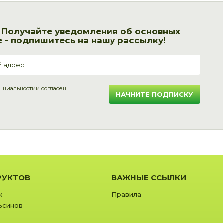
! Получайте уведомления об основных
 - подпишитесь на нашу рассылку!
нциальности
и согласен
НАЧНИТЕ ПОДПИСКУ
РУКТОВ
ВАЖНЫЕ ССЫЛКИ
к
Правила
ьсинов